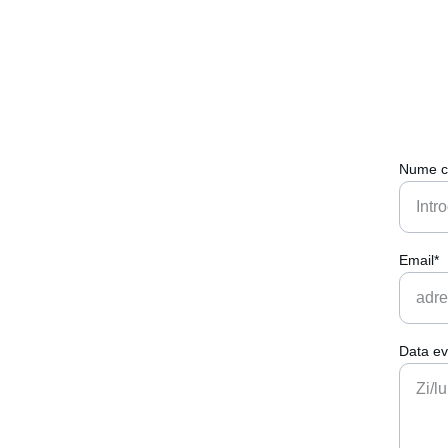
Nume c
Email*
Data ev