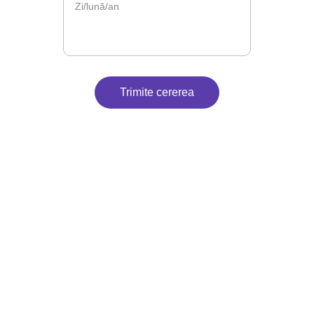
Trimite cererea
Contact
Suntem aici pentru petrecerea ta.