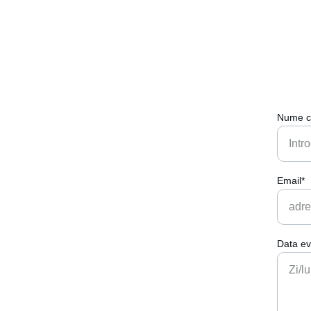
Nume c
Email*
Data ev