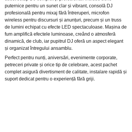
puternice pentru un sunet clar și vibrant, consolă DJ
profesională pentru mixaj fără întreruperi, microfon
wireless pentru discursuri și anunțuri, precum și un truss
de lumini echipat cu efecte LED spectaculoase. Mașina de
fum amplifică efectele luminoase, creând o atmosferă
dinamică, de club, iar pupitrul DJ oferă un aspect elegant
și organizat întregului ansamblu.
Perfect pentru nunți, aniversări, evenimente corporate,
petreceri private și orice tip de celebrare, acest pachet
complet asigură divertisment de calitate, instalare rapidă și
suport dedicat pentru o experiență fără griji.
Contact