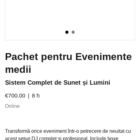
Pachet pentru Evenimente
medii
Sistem Complet de Sunet și Lumini
€700.00
8 h
Online
Transformă orice eveniment într-o petrecere de neuitat cu
acest setup DJ complet și profesional. Include boxe